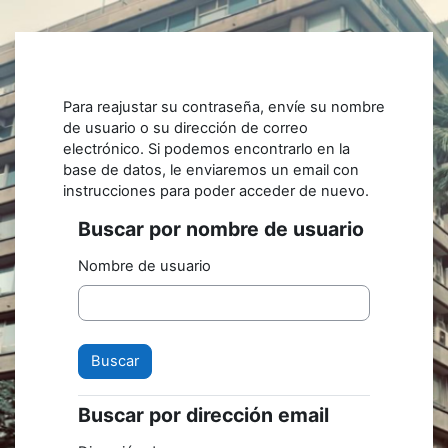
Salta al contenido principal
Para reajustar su contraseña, envíe su nombre
de usuario o su dirección de correo
electrónico. Si podemos encontrarlo en la
base de datos, le enviaremos un email con
instrucciones para poder acceder de nuevo.
Buscar por nombre de usuario
Buscar por nombre de usuario
Nombre de usuario
Buscar por dirección email
Buscar por dirección email